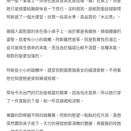
用一般。事實上，惇怡也是故意將乳房這樣『擺』在桌上，但是
她只是想要給胸部休息一下而已，沒料想到，卻給對面這個智障
阿新撿了一個大便宜。欣賞一段高水準，高品質的『木瓜秀』。
倆個人面對面的坐在張小桌子上，由於都是長腿族，換個擺腿的
姿勢，就會有小小的碰觸，阿新雖然是笨，但是對異性的渴忘，
這可是與生俱來的本能，而且由於腦袋比較不清楚，這種本能，
相對的是更加強烈。
阿新從小小的碰觸中，感受到對面那個美女的細滑柔軟。不用看
他也知道她是穿短褲或短裙。
惇怡今天出門的打扮是相當的簡單，因為怕天氣熱，所以她只穿
了一件寬鬆的Ｔ恤，和一件百摺裙和涼鞋。
裸露的四條腿不時的碰觸著，阿新的慾望一點點的在升高，真想
突然鑽到桌子底下，大力的擰捏她那滑嫩的雙腿，再狠狠的咬她